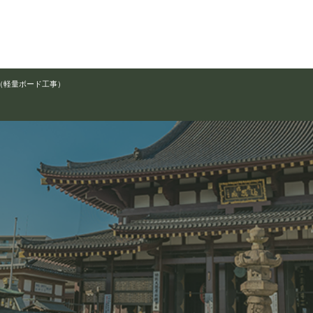
（軽量ボード工事）
1