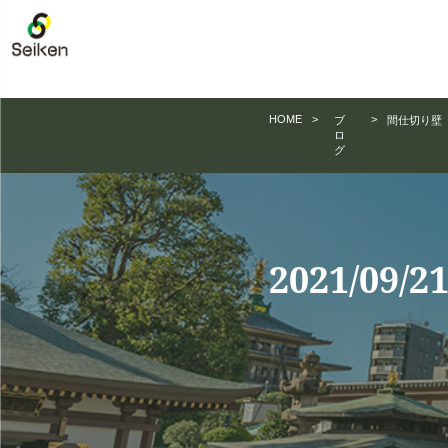
誠建産業株式会社｜公式ホームページ
HOME
>
>
ブ
間仕切り壁
ロ
グ
2021/09/2